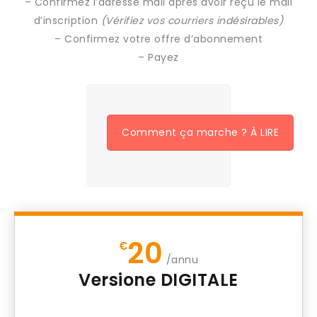
– Confirmez l’adresse mail après avoir reçu le mail
d’inscription
(Vérifiez vos courriers indésirables)
– Confirmez votre offre d’abonnement
– Payez
Comment ça marche ? À LIRE
20
€
/annu
Versione DIGITALE