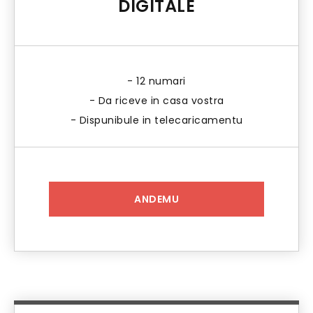
DIGITALE
- 12 numari
- Da riceve in casa vostra
- Dispunibule in telecaricamentu
ANDEMU