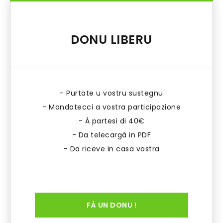
DONU LIBERU
- Purtate u vostru sustegnu
- Mandatecci a vostra participazione
- À partesi di 40€
- Da telecargà in PDF
- Da riceve in casa vostra
FÀ UN DONU !