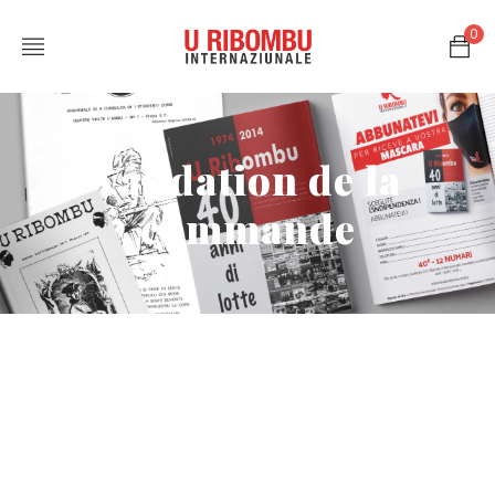
0
Validation de la
commande