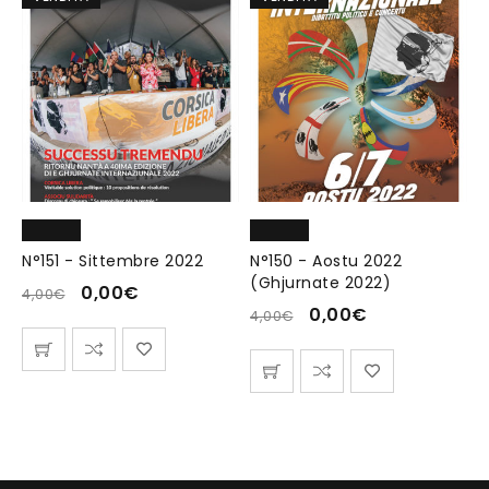
N°151 - Sittembre 2022
N°150 - Aostu 2022
(Ghjurnate 2022)
0,00
€
4,00
€
0,00
€
4,00
€