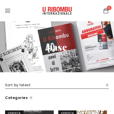
0
base
Sort by latest
Categories
VENDITA
VENDITA