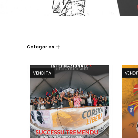
Categories
VENDITA
VENDI