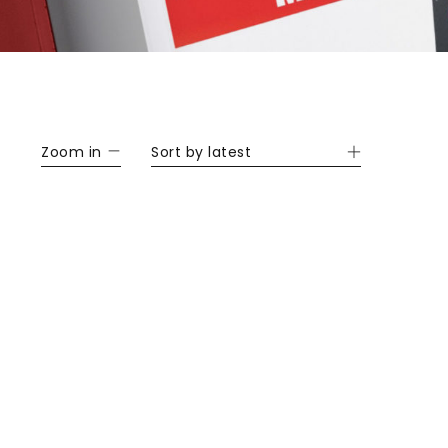
Zoom in
Sort by latest