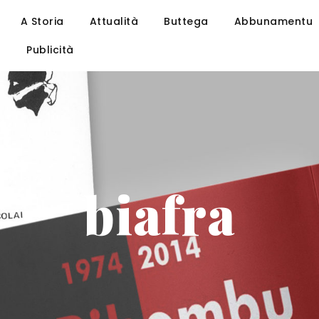
A Storia
Attualità
Buttega
Abbunamentu
u
Publicità
biafra