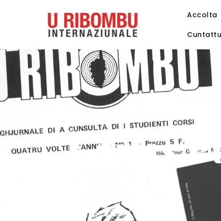
Accolta
Cuntatt
Carles P