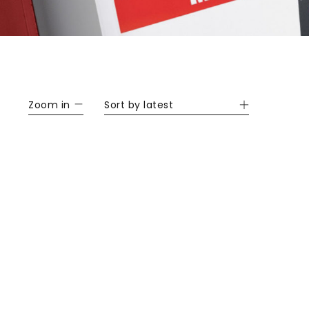
Zoom in
Sort by latest