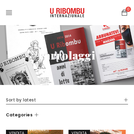
0
carrolaggi
Sort by latest
Categories
VENDITA
VENDITA