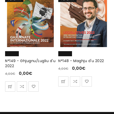
N°149 - Ghjugnu/Lugliu d'u
N°148 - Maghju d'u 2022
2022
0,00
€
4,00
€
0,00
€
4,00
€