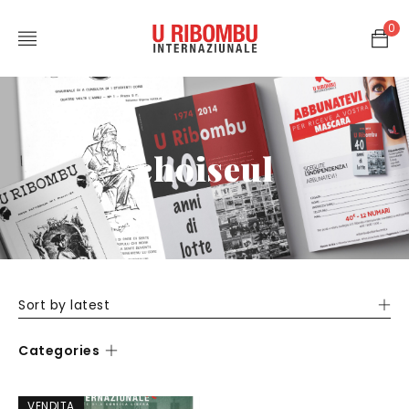
0
choiseul
Sort by latest
Categories
VENDITA