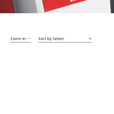
Zoom in
Sort by latest