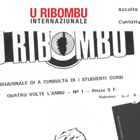
Accolta
Cuntatt
co