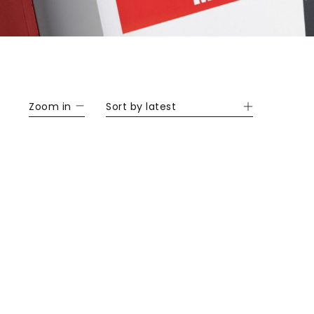
Zoom in
Sort by latest