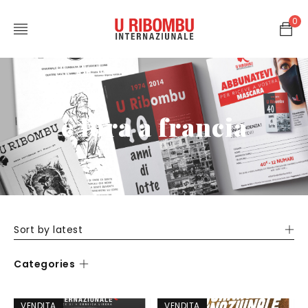
0
e fora a francia
Sort by latest
Categories
VENDITA
VENDITA