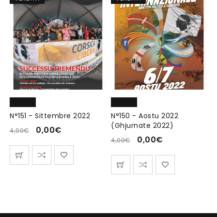
N°151 - Sittembre 2022
N°150 - Aostu 2022
(Ghjurnate 2022)
0,00
€
4,00
€
0,00
€
4,00
€