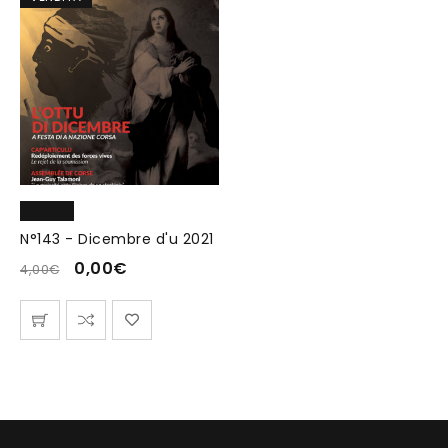
N°143 - Dicembre d'u 2021
0,00
€
4,00
€