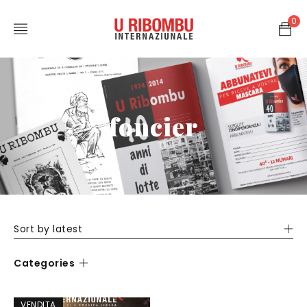
0
foncier
Sort by latest
Categories
VENDITA