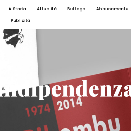
A Storia
Attualità
Buttega
Abbunamentu
u
Publicità
indipendenz