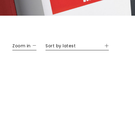
Zoom in
Sort by latest