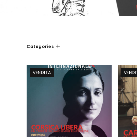
Categories
VENDITA
VENDI