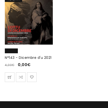
N°143 - Dicembre d'u 2021
0,00
€
4,00
€