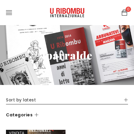
0
iparralde
Sort by latest
Categories
VENDITA