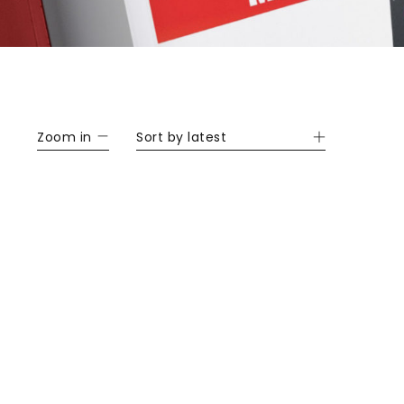
Zoom in
Sort by latest