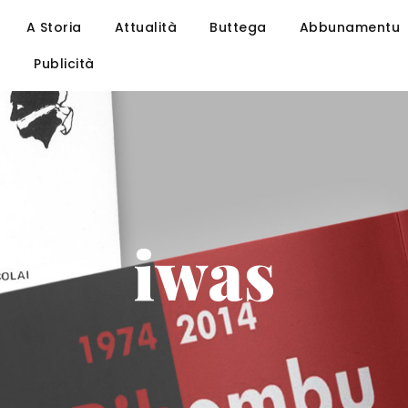
A Storia
Attualità
Buttega
Abbunamentu
u
Publicità
iwas