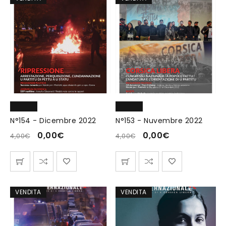
N°154 - Dicembre 2022
N°153 - Nuvembre 2022
0,00
€
0,00
€
4,00
€
4,00
€
VENDITA
VENDITA