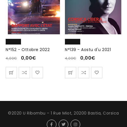
N°152 - Ottobre 2022
N°139 - Aostu d'u 2021
0,00
€
0,00
€
4,00
€
4,00
€
©2020 U Ribombu – 1 Rue Miot, 20200 Bastia, Corsica