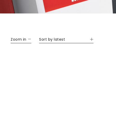
Zoom in
Sort by latest