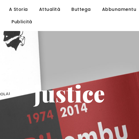
A Storia
Attualità
Buttega
Abbunamentu
u
Publicità
justice