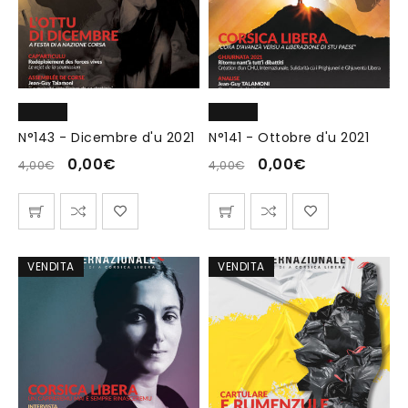
N°143 - Dicembre d'u 2021
N°141 - Ottobre d'u 2021
0,00
€
0,00
€
4,00
€
4,00
€
VENDITA
VENDITA