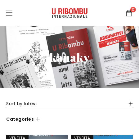
0
kanaky
Sort by latest
Categories
VENDITA
VENDITA