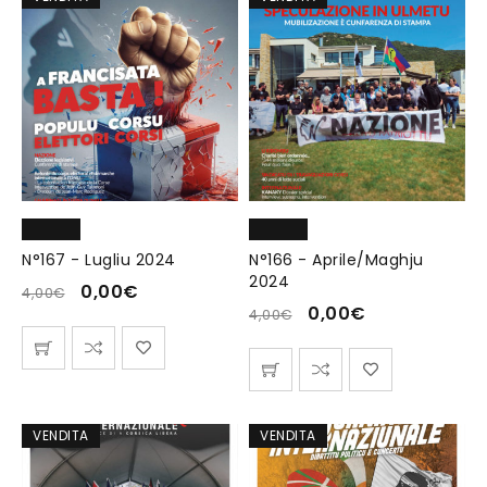
N°167 - Lugliu 2024
N°166 - Aprile/Maghju
2024
0,00
€
4,00
€
0,00
€
4,00
€
VENDITA
VENDITA