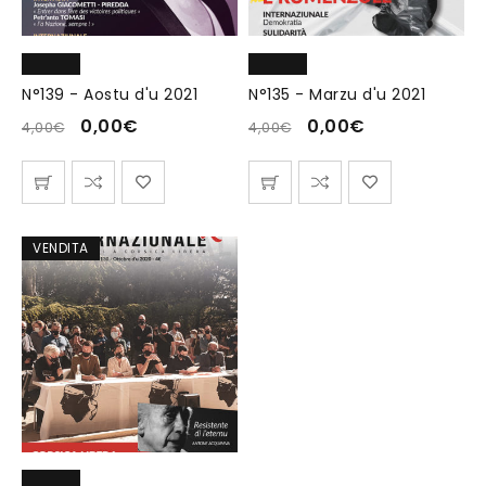
N°139 - Aostu d'u 2021
N°135 - Marzu d'u 2021
0,00
€
0,00
€
4,00
€
4,00
€
VENDITA