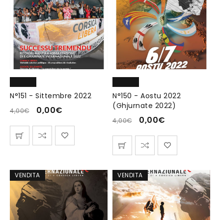
N°151 - Sittembre 2022
N°150 - Aostu 2022
(Ghjurnate 2022)
0,00
€
4,00
€
0,00
€
4,00
€
VENDITA
VENDITA