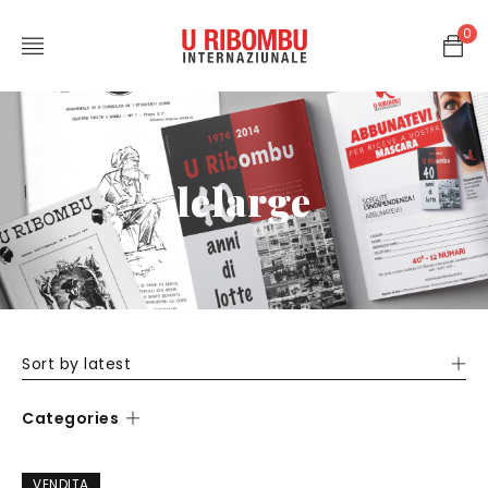
0
lelarge
Sort by latest
Categories
VENDITA