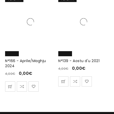
N°166 - Aprile/Maghju
N°139 - Aostu d'u 2021
2024
0,00
€
4,00
€
0,00
€
4,00
€