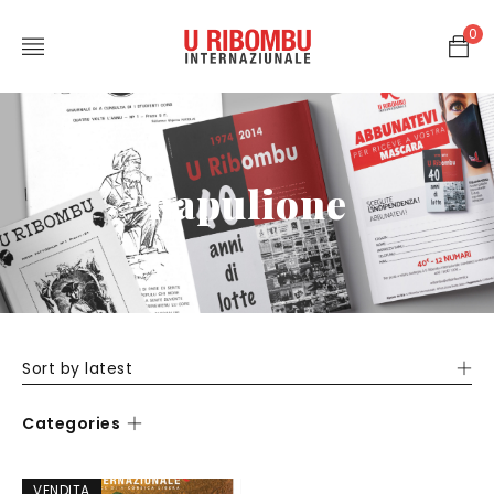
0
napulione
Sort by latest
Categories
VENDITA