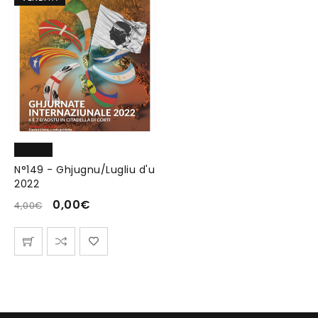
N°149 - Ghjugnu/Lugliu d'u
2022
0,00
€
4,00
€