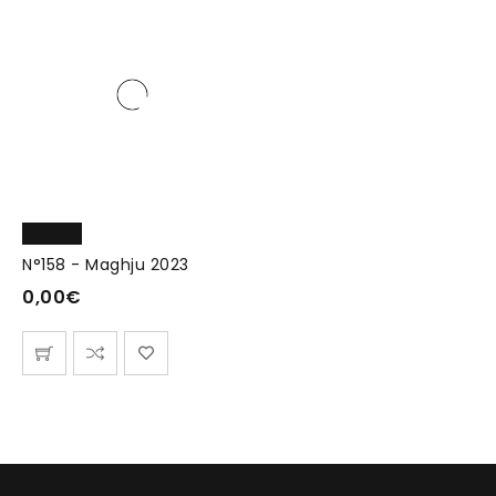
N°158 - Maghju 2023
0,00
€