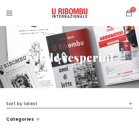
0
natale vesperini
Sort by latest
Categories