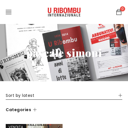
0
pascale simoni
Sort by latest
Categories
VENDITA