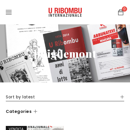
0
puigdemont
Sort by latest
Categories
VENDITA