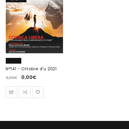
N°141 - Ottobre d'u 2021
0,00
€
4,00
€