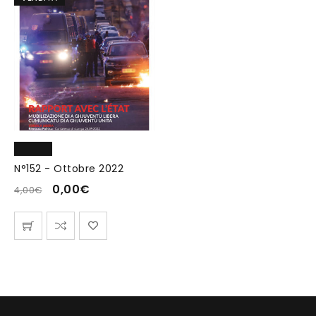
N°152 - Ottobre 2022
0,00
€
4,00
€