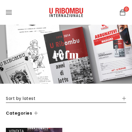
0
rcfm
Sort by latest
Categories
VENDITA