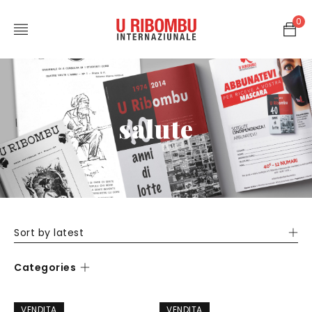
0
salute
Sort by latest
Categories
VENDITA
VENDITA