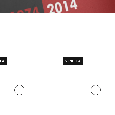
TA
VENDITA