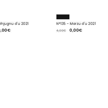
Ghjugnu d'u 2021
N°135 - Marzu d'u 2021
0,00
€
0,00
€
4,00
€