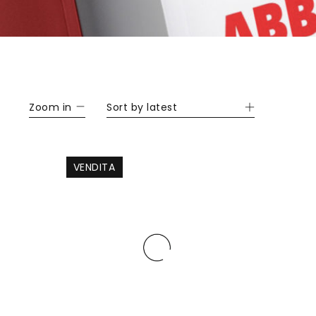
Zoom in
Sort by latest
VENDITA