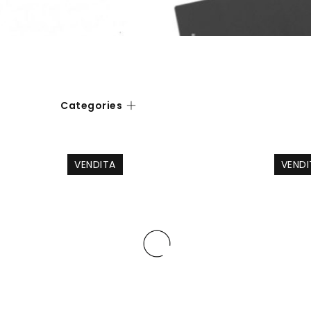
Categories
VENDITA
VENDI