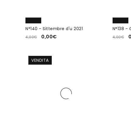
N°140 - Sittembre d'u 2021
N°138 - 
0,00
€
4,00
€
4,00
€
VENDITA