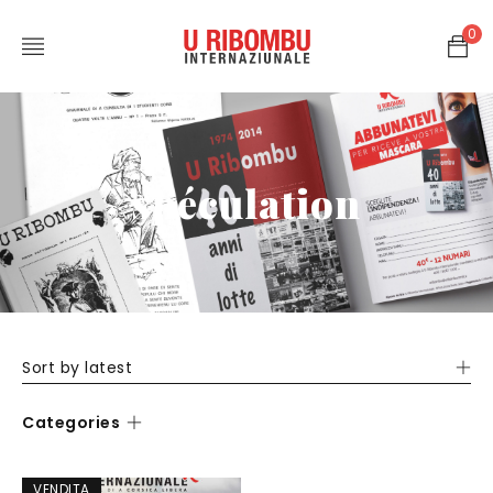
0
spéculation
Sort by latest
Categories
VENDITA