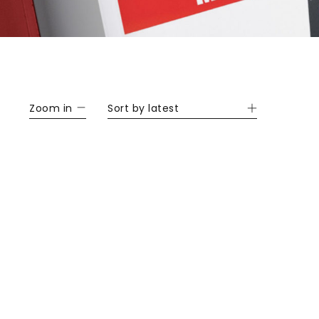
Zoom in
Sort by latest