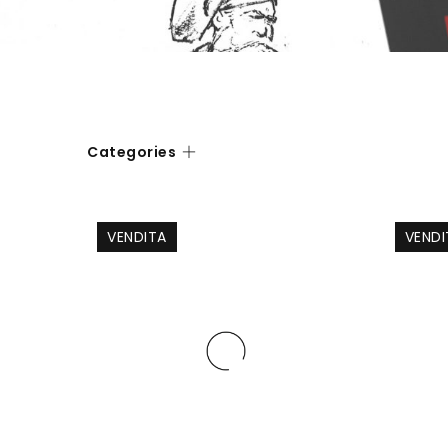
Categories
VENDITA
VENDI