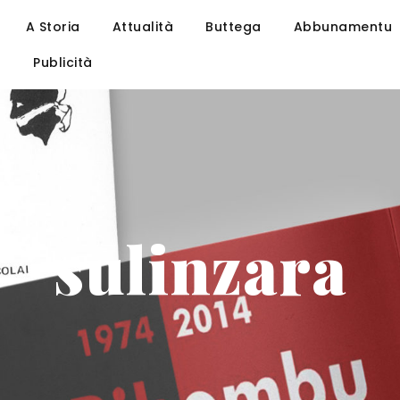
A Storia
Attualità
Buttega
Abbunamentu
u
Publicità
sulinzara