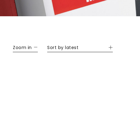
Zoom in
Sort by latest