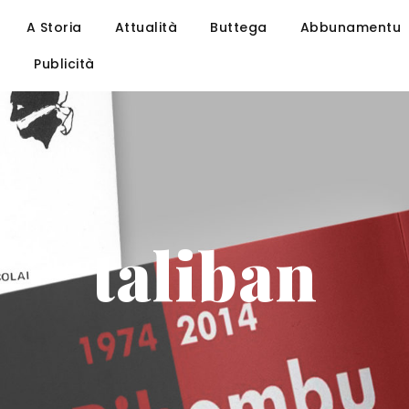
A Storia
Attualità
Buttega
Abbunamentu
u
Publicità
taliban