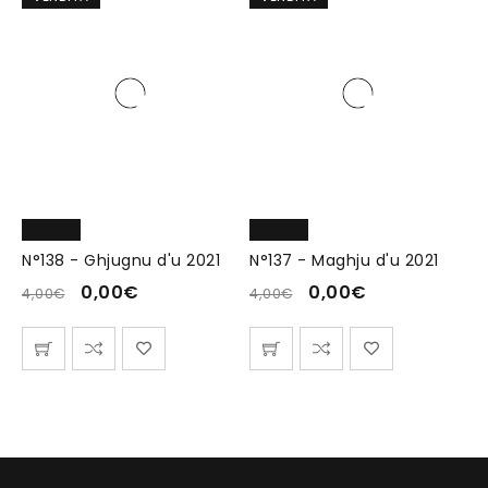
N°138 - Ghjugnu d'u 2021
N°137 - Maghju d'u 2021
0,00
€
0,00
€
4,00
€
4,00
€