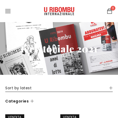
0
territoriale 2021
Sort by latest
Categories
VENDITA
VENDITA