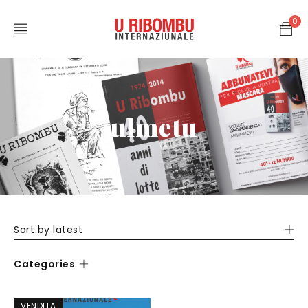
0
ulmetu
Sort by latest
Categories
VENDITA