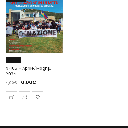
N°166 - Aprile/Maghju
2024
0,00
€
4,00
€