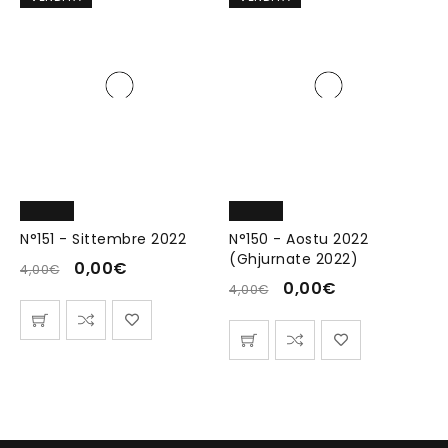
N°151 - Sittembre 2022
N°150 - Aostu 2022
(Ghjurnate 2022)
0,00
€
4,00
€
0,00
€
4,00
€