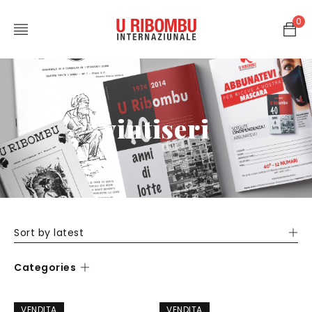
0
vintiseri
Sort by latest
Categories
VENDITA
VENDITA