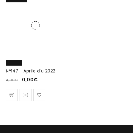
N°147 - Aprile d'u 2022
0,00
€
4,00
€