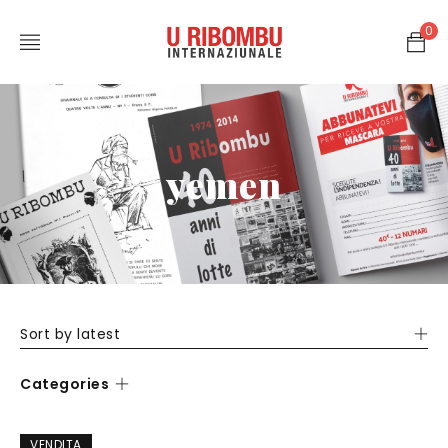
0
yemen
Sort by latest
Categories
VENDITA