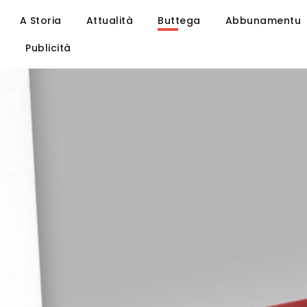
A Storia
Attualità
Buttega
Abbunamentu
u
Publicità