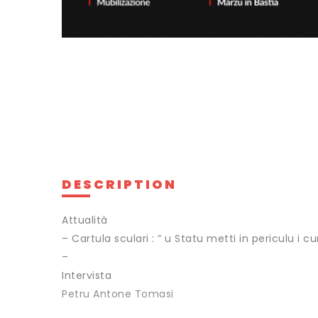
DESCRIPTION
Attualità
– Cartula sculari : ” u Statu metti in periculu i cu
–
Intervista
Petru Antone Tomasi