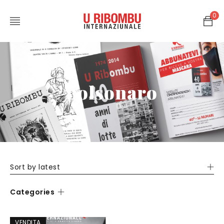
0
bolsonaro
Sort by latest
Categories
VENDITA