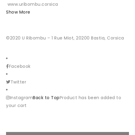
www.uribombu.corsica
Show More
©2020 U Ribombu – 1 Rue Miot, 20200 Bastia, Corsica
Facebook
Twitter
Instagram
Back to Top
Product has been added to
your cart