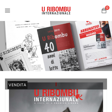
0
VENDITA