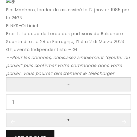
Eloi Machoro, leader du assassiné le 12 janvier 1985 par
le GIGN
FLNKS-Officiel
Bresil : Le coup de force des partisans de Bolsonaro
Scontri di a : u 28 di Ferraghju, l’1 è u 2 di Marzu 2023
Ghjuventù Indipendentista – GI
–
–Pour les abonnés, choisissez simplement “ajouter au
panier” puis confirmer votre commande dans votre
panier. Vous pourrez directement le télécharger.