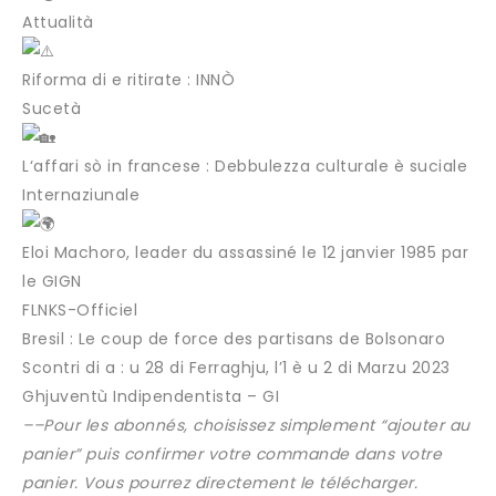
Attualità
Riforma di e ritirate : INNÒ
Sucetà
L‘affari sò in francese : Debbulezza culturale è suciale
Internaziunale
Eloi Machoro, leader du assassiné le 12 janvier 1985 par
le GIGN
FLNKS-Officiel
Bresil : Le coup de force des partisans de Bolsonaro
Scontri di a : u 28 di Ferraghju, l’1 è u 2 di Marzu 2023
Ghjuventù Indipendentista – GI
–
–Pour les abonnés, choisissez simplement “ajouter au
panier” puis confirmer votre commande dans votre
panier. Vous pourrez directement le télécharger.