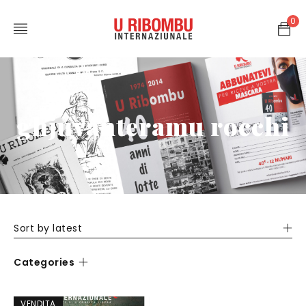
0
ghjuvanteramu rocchi
Sort by latest
Categories
VENDITA