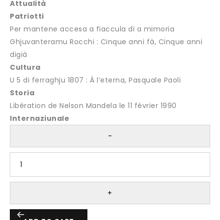
Attualità
Patriotti
Per mantene accesa a fiaccula di a mimoria
Ghjuvanteramu Rocchi : Cinque anni fà, Cinque anni
digià
Cultura
U 5 di ferraghju 1807 : À l’eterna, Pasquale Paoli
Storia
Libération de Nelson Mandela le 11 février 1990
Internaziunale