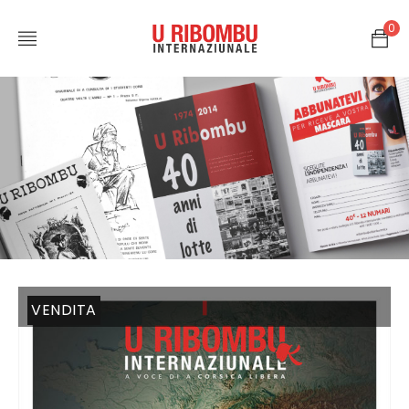
0
VENDITA