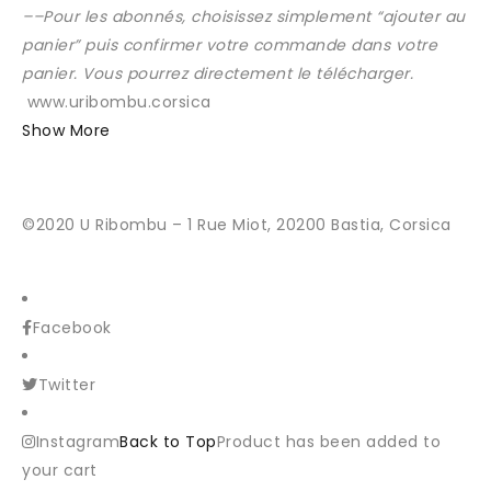
–
–Pour les abonnés, choisissez simplement “ajouter au
panier” puis confirmer votre commande dans votre
panier. Vous pourrez directement le télécharger.
www.uribombu.corsica
Show More
©2020 U Ribombu – 1 Rue Miot, 20200 Bastia, Corsica
Facebook
Twitter
Instagram
Back to Top
Product has been added to
your cart