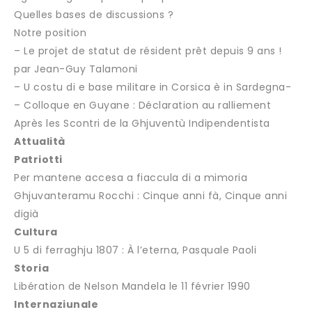
Quelles bases de discussions ?
Notre position
– Le projet de statut de résident prêt depuis 9 ans !
par Jean-Guy Talamoni
– U costu di e base militare in Corsica è in Sardegna-
– Colloque en Guyane : Déclaration au ralliement
Après les Scontri de la Ghjuventù Indipendentista
Attualità
Patriotti
Per mantene accesa a fiaccula di a mimoria
Ghjuvanteramu Rocchi : Cinque anni fà, Cinque anni
digià
Cultura
U 5 di ferraghju 1807 : À l’eterna, Pasquale Paoli
Storia
Libération de Nelson Mandela le 11 février 1990
Internaziunale