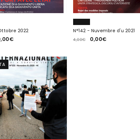
Ottobre 2022
N°142 - Nuvembre d'u 2021
0,00
€
0,00
€
4,00
€
TA