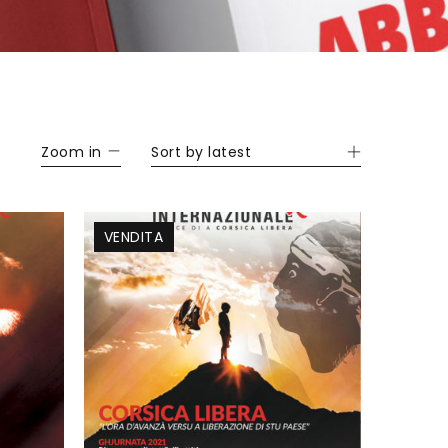
Zoom in
Sort by latest
VENDITA