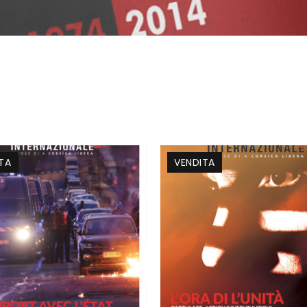
TA
VENDITA