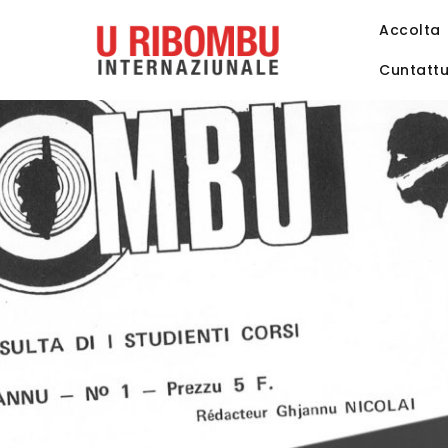
Accolta
Cuntatt
g