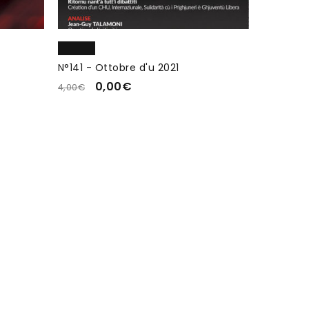
N°141 - Ottobre d'u 2021
0,00
€
4,00
€