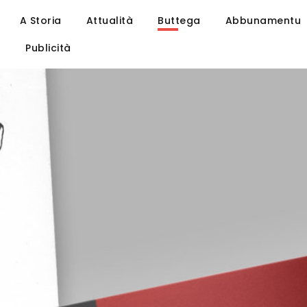
A Storia
Attualità
Buttega
Abbunamentu
u
Publicità