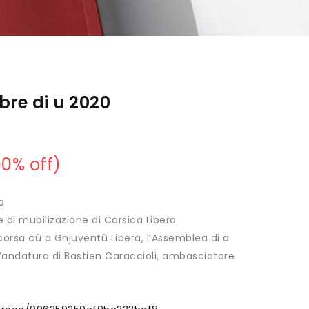
bre di u 2020
00
% off)
a
 di mubilizazione di Corsica Libera
corsa cù a Ghjuventù Libera, l’Assemblea di a
l’andatura di Bastien Caraccioli, ambasciatore