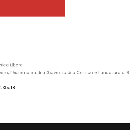
sica Libera
era, l’Assemblea di a Giuventù di a Corsica è l’andatura di 
223bef8