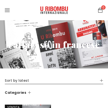
0
l'affari sò in francese
Sort by latest
Categories
VENDITA