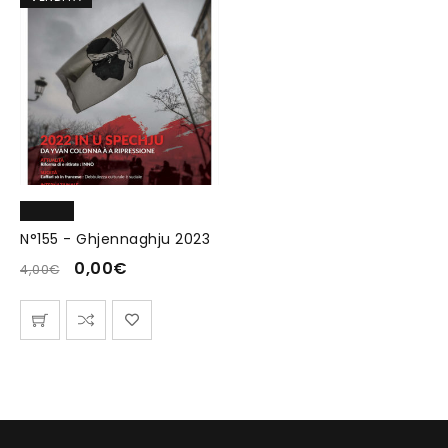
N°155 - Ghjennaghju 2023
0,00
€
4,00
€