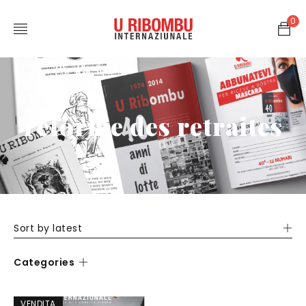
0
réforme des retraites
Sort by latest
Categories
VENDITA