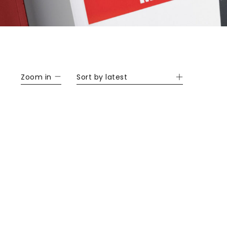
Zoom in
Sort by latest