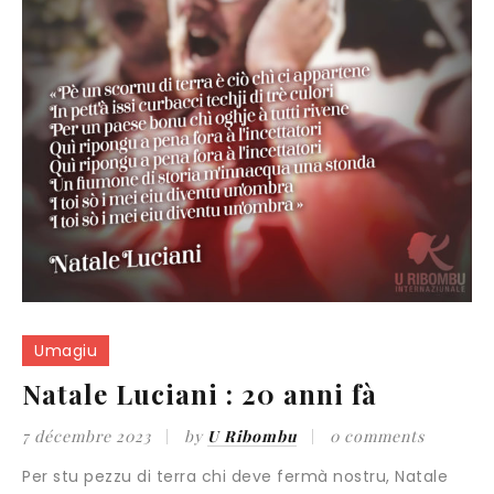
Umagiu
Natale Luciani : 20 anni fà
7 décembre 2023
by
U Ribombu
0 comments
Per stu pezzu di terra chi deve fermà nostru, Natale