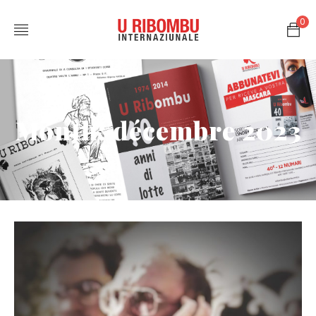
0
Month: décembre 2023