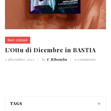
Non classé
L’Ottu di Dicembre in BASTIA
2 décembre 2023
by
U Ribombu
0 comments
TAGS