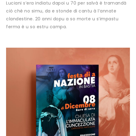
Luciani s’era indiatu dapoi u 70 per salvà è tramandà
ciò chè no simu, da e stonde di cantu à l’annate
clandestine. 20 anni dopu a so morte u s’impastu
ferma è u so estru campa.