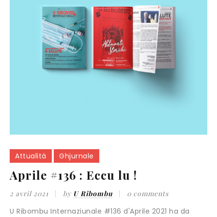
Attualità
Ghjurnale
Aprile #136 : Eccu lu !
2 avril 2021
by
U Ribombu
0 comments
U Ribombu Internaziunale #136 d'Aprile 2021 ha da