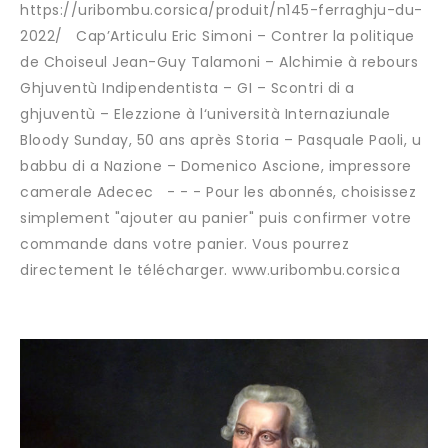
https://uribombu.corsica/produit/n145-ferraghju-du-
2022/ Cap’Articulu Eric Simoni – Contrer la politique
de Choiseul Jean-Guy Talamoni – Alchimie à rebours
Ghjuventù Indipendentista – GI – Scontri di a
ghjuventù – Elezzione à l‘università Internaziunale
Bloody Sunday, 50 ans après Storia – Pasquale Paoli, u
babbu di a Nazione – Domenico Ascione, impressore
camerale Adecec - - - Pour les abonnés, choisissez
simplement "ajouter au panier" puis confirmer votre
commande dans votre panier. Vous pourrez
directement le télécharger. www.uribombu.corsica