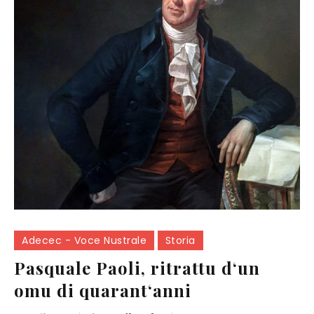
Adecec - Voce Nustrale
Storia
Pasquale Paoli, ritrattu d‘un
omu di quarant‘anni