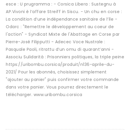
esce : U prugramma : - Corsica Libera : Sustegnu à
AP.Vivoni è l‘affare Streiff in Siscu. - Un chu en corse :
La condition d‘une indépendance sanitaire de l‘île -
Odarc : "Remettre le développement au coeur de
l'action" - Syndicat Mixte de l'Abattage en Corse par
Pierre-José Filipputti - Adecec Voce Nustrale :
Pasquale Paoli, ritrattu d’un omu di quarant’anni -
Associu Sulidarità : Prisonniers politiques, la triple peine
https://uribombu.corsica/produit/n136-aprile-du-
2021/ Pour les abonnés, choisissez simplement
"ajouter au panier" puis confirmer votre commande
dans votre panier. Vous pourrez directement le
télécharger. www.uribombu.corsica