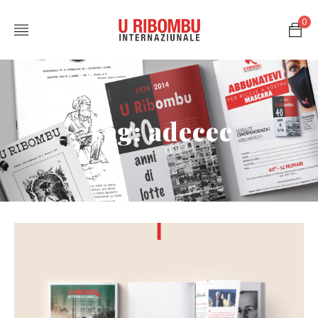
0
Tag: adecec