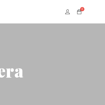
0
era