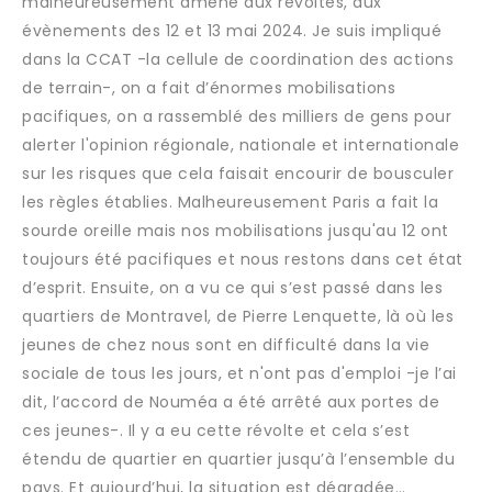
malheureusement amené aux révoltes, aux
évènements des 12 et 13 mai 2024. Je suis impliqué
dans la CCAT -la cellule de coordination des actions
de terrain-, on a fait d’énormes mobilisations
pacifiques, on a rassemblé des milliers de gens pour
alerter l'opinion régionale, nationale et internationale
sur les risques que cela faisait encourir de bousculer
les règles établies. Malheureusement Paris a fait la
sourde oreille mais nos mobilisations jusqu'au 12 ont
toujours été pacifiques et nous restons dans cet état
d’esprit. Ensuite, on a vu ce qui s’est passé dans les
quartiers de Montravel, de Pierre Lenquette, là où les
jeunes de chez nous sont en difficulté dans la vie
sociale de tous les jours, et n'ont pas d'emploi -je l’ai
dit, l’accord de Nouméa a été arrêté aux portes de
ces jeunes-. Il y a eu cette révolte et cela s’est
étendu de quartier en quartier jusqu’à l’ensemble du
pays. Et aujourd’hui, la situation est dégradée…