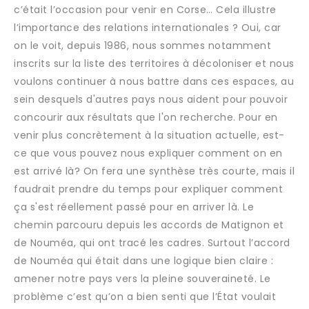
c’était l’occasion pour venir en Corse… Cela illustre
l’importance des relations internationales ? Oui, car
on le voit, depuis 1986, nous sommes notamment
inscrits sur la liste des territoires à décoloniser et nous
voulons continuer à nous battre dans ces espaces, au
sein desquels d'autres pays nous aident pour pouvoir
concourir aux résultats que l'on recherche. Pour en
venir plus concrètement à la situation actuelle, est-
ce que vous pouvez nous expliquer comment on en
est arrivé là? On fera une synthèse très courte, mais il
faudrait prendre du temps pour expliquer comment
ça s'est réellement passé pour en arriver là. Le
chemin parcouru depuis les accords de Matignon et
de Nouméa, qui ont tracé les cadres. Surtout l’accord
de Nouméa qui était dans une logique bien claire :
amener notre pays vers la pleine souveraineté. Le
problème c’est qu’on a bien senti que l’État voulait