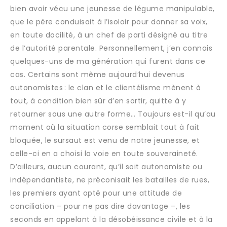
bien avoir vécu une jeunesse de légume manipulable,
que le père conduisait à l’isoloir pour donner sa voix,
en toute docilité, à un chef de parti désigné au titre
de l’autorité parentale. Personnellement, j’en connais
quelques-uns de ma génération qui furent dans ce
cas. Certains sont même aujourd’hui devenus
autonomistes : le clan et le clientélisme mènent à
tout, à condition bien sûr d’en sortir, quitte à y
retourner sous une autre forme… Toujours est-il qu’au
moment où la situation corse semblait tout à fait
bloquée, le sursaut est venu de notre jeunesse, et
celle-ci en a choisi la voie en toute souveraineté.
D’ailleurs, aucun courant, qu’il soit autonomiste ou
indépendantiste, ne préconisait les batailles de rues,
les premiers ayant opté pour une attitude de
conciliation – pour ne pas dire davantage –, les
seconds en appelant à la désobéissance civile et à la