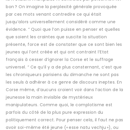
bon ? On imagine la perplexité générale provoquée
par ces mots venant contredire ce qui était
jusqu’alors universellement considéré comme une
évidence. “ Quoi que l’on puisse en penser et quelles
que soient les craintes que suscite la situation
présente, force est de constater que ce sont bien les
jeunes qui l’ont créée et qui ont contraint l’Etat
français à cesser d’ignorer la Corse et le suffrage
universel. “ Ce qu’il y a de plus consternant, c’est que
les chroniqueurs parisiens du dimanche ne sont pas
les seuls à adhérer à ce genre de discours ineptes. En
Corse même, d’aucuns croient voir dans l’action de la
jeunesse la main invisible de mystérieux
manipulateurs. Comme quoi, le complotisme est
parfois du côté de la plus pure expression du
politiquement correct. Pour penser cela, il faut ne pas
avoir soi-même été jeune (« esse natu vechju »), ou