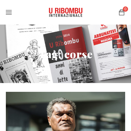
0
Tag: corse