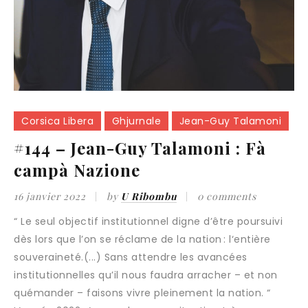
Corsica Libera
Ghjurnale
Jean-Guy Talamoni
#144 – Jean-Guy Talamoni : Fà
campà Nazione
16 janvier 2022
by
U Ribombu
0 comments
“ Le seul objectif institutionnel digne d’être poursuivi
dès lors que l’on se réclame de la nation : l‘entière
souveraineté.(...) Sans attendre les avancées
institutionnelles qu’il nous faudra arracher – et non
quémander – faisons vivre pleinement la nation. “