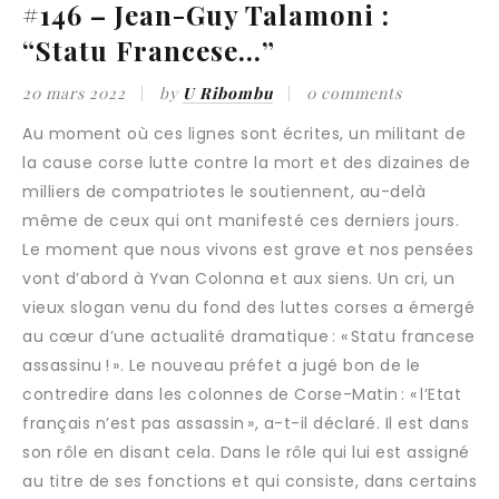
#146 – Jean-Guy Talamoni :
“Statu Francese…”
20 mars 2022
by
U Ribombu
0 comments
Au moment où ces lignes sont écrites, un militant de
la cause corse lutte contre la mort et des dizaines de
milliers de compatriotes le soutiennent, au-delà
même de ceux qui ont manifesté ces derniers jours.
Le moment que nous vivons est grave et nos pensées
vont d’abord à Yvan Colonna et aux siens. Un cri, un
vieux slogan venu du fond des luttes corses a émergé
au cœur d’une actualité dramatique : « Statu francese
assassinu ! ». Le nouveau préfet a jugé bon de le
contredire dans les colonnes de Corse-Matin : « l’Etat
français n’est pas assassin », a-t-il déclaré. Il est dans
son rôle en disant cela. Dans le rôle qui lui est assigné
au titre de ses fonctions et qui consiste, dans certains