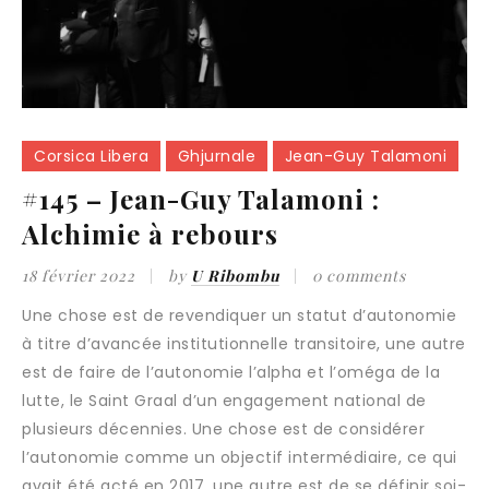
Corsica Libera
Ghjurnale
Jean-Guy Talamoni
#145 – Jean-Guy Talamoni :
Alchimie à rebours
18 février 2022
by
U Ribombu
0 comments
Une chose est de revendiquer un statut d’autonomie
à titre d’avancée institutionnelle transitoire, une autre
est de faire de l’autonomie l’alpha et l’oméga de la
lutte, le Saint Graal d’un engagement national de
plusieurs décennies. Une chose est de considérer
l’autonomie comme un objectif intermédiaire, ce qui
avait été acté en 2017, une autre est de se définir soi-