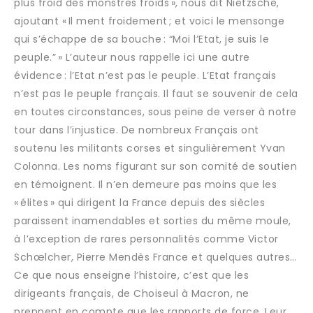
plus froid des monstres froids », nous dit Nietzsche,
ajoutant « Il ment froidement ; et voici le mensonge
qui s’échappe de sa bouche : “Moi l’Etat, je suis le
peuple.” » L’auteur nous rappelle ici une autre
évidence : l’Etat n’est pas le peuple. L’Etat français
n’est pas le peuple français. Il faut se souvenir de cela
en toutes circonstances, sous peine de verser à notre
tour dans l’injustice. De nombreux Français ont
soutenu les militants corses et singulièrement Yvan
Colonna. Les noms figurant sur son comité de soutien
en témoignent. Il n’en demeure pas moins que les
« élites » qui dirigent la France depuis des siècles
paraissent inamendables et sorties du même moule,
à l’exception de rares personnalités comme Victor
Schœlcher, Pierre Mendès France et quelques autres…
Ce que nous enseigne l’histoire, c’est que les
dirigeants français, de Choiseul à Macron, ne
prennent en compte que les rapports de force. Leur