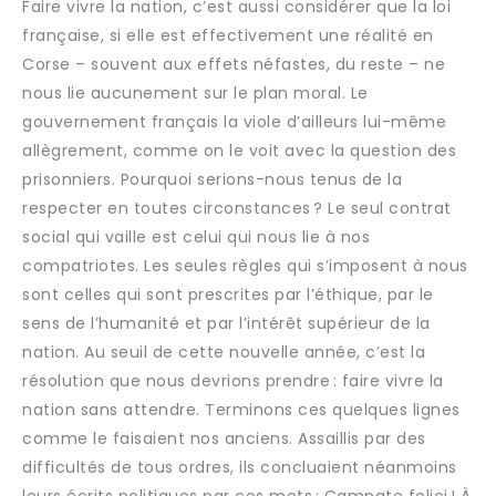
Faire vivre la nation, c’est aussi considérer que la loi
française, si elle est effectivement une réalité en
Corse – souvent aux effets néfastes, du reste – ne
nous lie aucunement sur le plan moral. Le
gouvernement français la viole d’ailleurs lui-même
allègrement, comme on le voit avec la question des
prisonniers. Pourquoi serions-nous tenus de la
respecter en toutes circonstances ? Le seul contrat
social qui vaille est celui qui nous lie à nos
compatriotes. Les seules règles qui s’imposent à nous
sont celles qui sont prescrites par l’éthique, par le
sens de l’humanité et par l’intérêt supérieur de la
nation. Au seuil de cette nouvelle année, c’est la
résolution que nous devrions prendre : faire vivre la
nation sans attendre. Terminons ces quelques lignes
comme le faisaient nos anciens. Assaillis par des
difficultés de tous ordres, ils concluaient néanmoins
leurs écrits politiques par ces mots : Campate felici ! À