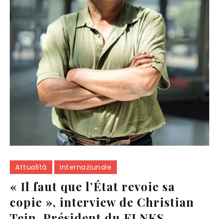
Attualità
Internaziunale
« Il faut que l’État revoie sa
copie », interview de Christian
Tein, Président du FLNKS