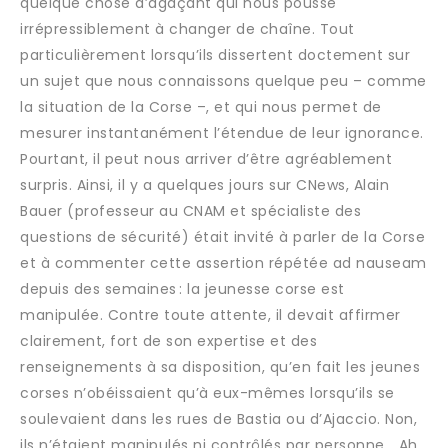
quelque chose d’agaçant qui nous pousse
irrépressiblement à changer de chaîne. Tout
particulièrement lorsqu’ils dissertent doctement sur
un sujet que nous connaissons quelque peu – comme
la situation de la Corse –, et qui nous permet de
mesurer instantanément l’étendue de leur ignorance.
Pourtant, il peut nous arriver d’être agréablement
surpris. Ainsi, il y a quelques jours sur CNews, Alain
Bauer (professeur au CNAM et spécialiste des
questions de sécurité) était invité à parler de la Corse
et à commenter cette assertion répétée ad nauseam
depuis des semaines : la jeunesse corse est
manipulée. Contre toute attente, il devait affirmer
clairement, fort de son expertise et des
renseignements à sa disposition, qu’en fait les jeunes
corses n’obéissaient qu’à eux-mêmes lorsqu’ils se
soulevaient dans les rues de Bastia ou d’Ajaccio. Non,
ils n’étaient manipulés ni contrôlés par personne… Ah