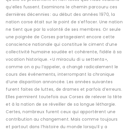
qu’elles fussent. Examinons le chemin parcouru ces
dernières décennies : au début des années 1970, la
nation corse était sur le point de s’effacer. Une nation
ne tient que par la volonté de ses membres. Or seule
une poignée de Corses partageaient encore cette
conscience nationale qui constitue le ciment d’une
collectivité humaine soudée et cohérente, fidèle à sa
vocation historique. « U miraculu di u settenta »,
comme on a pu l’appeler, a changé radicalement le
cours des événements, interrompant la chronique
d’une disparition annoncée. Les années suivantes
furent faites de luttes, de drames et parfois d’erreurs.
Elles permirent toutefois aux Corses de relever la tête
et à la nation de se réveiller de sa longue léthargie.
Certes, nombreux furent ceux qui apportèrent une
contribution au changement. Mais comme toujours
et partout dans l’histoire du monde lorsqu’il y a