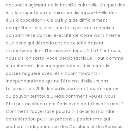
national s’agissant de la bataille culturelle. En quoi dès
lors la majorité aux affaires se distingue-t-elle des
élus d’opposition ? Ce qu’il y a de difficilement
compréhensible, c’est que le loyalisme français a
contaminé le Conseil exécutif de Corse alors même
que ceux qui défendaient cette idée étaient
minoritaires dans l’hémicycle depuis 2015 ! Tout cela,
nous dit-on sotto-voce, serait tactique. Tout comme
le reniement des engagements et des accords
passés naguère avec les « incommodants »
indépendantistes, qui ne l’étaient d’ailleurs pas
tellement en 2015, lorsqu’ils permirent de s’emparer
du pouvoir territorial… Mais comment voulez-vous
être pris au sérieux par Paris avec de telles attitudes ?
Comment l’adversaire pourrait-il avoir la moindre
considération pour un prétendu patriotisme qui
soutient l’indépendance des Catalans et des Ecossais