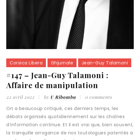
Corsica Libera
Ghjurnale
Jean-Guy Talamoni
#147 – Jean-Guy Talamoni :
Affaire de manipulation
22 avril 2022
by
U Ribombu
0 comments
On a beaucoup critiqué, ces derniers temps, les
débats organisés quotidiennement sur les chaînes
d’information continue. Et il est vrai que, bien souvent,
la tranquille arrogance de nos toutologues patentés a