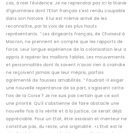
cas, à nier l’évidence. Je ne reprendrai pas ici la litanie
d’ignominies dont l’Etat français s’est rendu coupable
dans son histoire. Il lui est même arrivé de les
reconnaître, par la voix de ses plus hauts
représentants. “ Les dirigeants français, de Choiseul à
Macron, ne prennent en compte que les rapports de
force. Leur longue expérience de la colonisation leur a
appris à repérer les maillons faibles. Les mouvements
et personnalités dont ils savent n’avoir rien à craindre
ne reçoivent jamais que leur mépris, parfois
agrémenté de fausses amabilités. “ Faudrait-il exiger
une nouvelle repentance de sa part, s’agissant cette
fois de la Corse ? Je ne suis pas certain que ce soit
une priorité. Qu’il s’abstienne de faire obstacle une
nouvelle fois à la vérité et à la justice, ce serait déjà
appréciable. Pour un Etat, être assassin et menteur ne
constitue pas, du reste, une originalité : « L’Etat est le