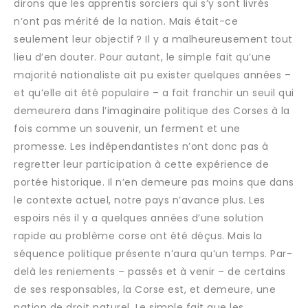
dirons que les apprentis sorciers qui s’y sont livrés
n’ont pas mérité de la nation. Mais était-ce
seulement leur objectif ? Il y a malheureusement tout
lieu d’en douter. Pour autant, le simple fait qu’une
majorité nationaliste ait pu exister quelques années –
et qu’elle ait été populaire – a fait franchir un seuil qui
demeurera dans l’imaginaire politique des Corses à la
fois comme un souvenir, un ferment et une
promesse. Les indépendantistes n’ont donc pas à
regretter leur participation à cette expérience de
portée historique. Il n’en demeure pas moins que dans
le contexte actuel, notre pays n’avance plus. Les
espoirs nés il y a quelques années d’une solution
rapide au problème corse ont été déçus. Mais la
séquence politique présente n’aura qu’un temps. Par-
delà les reniements – passés et à venir – de certains
de ses responsables, la Corse est, et demeure, une
nation de droit naturel. Le simple fait que les