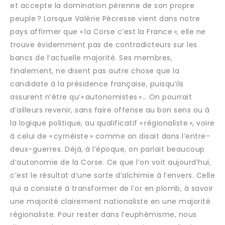
et accepte la domination pérenne de son propre
peuple ? Lorsque Valérie Pécresse vient dans notre
pays affirmer que « la Corse c’est la France », elle ne
trouve évidemment pas de contradicteurs sur les
bancs de l’actuelle majorité. Ses membres,
finalement, ne disent pas autre chose que la
candidate à la présidence française, puisqu’ils
assurent n’être qu’« autonomistes »… On pourrait
d’ailleurs revenir, sans faire offense au bon sens ou à
la logique politique, au qualificatif « régionaliste », voire
à celui de « cyrnéiste » comme on disait dans l’entre-
deux-guerres. Déjà, à l’époque, on parlait beaucoup
d’autonomie de la Corse. Ce que l’on voit aujourd’hui,
c’est le résultat d’une sorte d’alchimie à l’envers. Celle
qui a consisté à transformer de l’or en plomb, à savoir
une majorité clairement nationaliste en une majorité
régionaliste. Pour rester dans l’euphémisme, nous