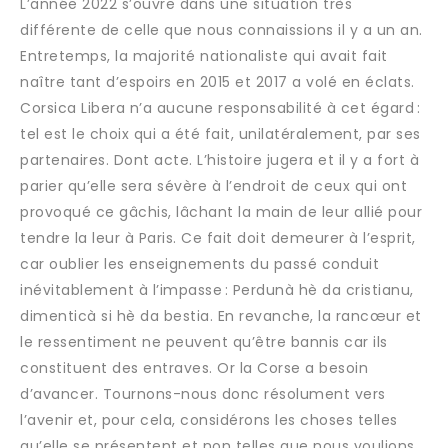
L’année 2022 s’ouvre dans une situation très
différente de celle que nous connaissions il y a un an.
Entretemps, la majorité nationaliste qui avait fait
naître tant d’espoirs en 2015 et 2017 a volé en éclats.
Corsica Libera n’a aucune responsabilité à cet égard :
tel est le choix qui a été fait, unilatéralement, par ses
partenaires. Dont acte. L’histoire jugera et il y a fort à
parier qu’elle sera sévère à l’endroit de ceux qui ont
provoqué ce gâchis, lâchant la main de leur allié pour
tendre la leur à Paris. Ce fait doit demeurer à l’esprit,
car oublier les enseignements du passé conduit
inévitablement à l’impasse : Perdunà hè da cristianu,
dimenticà si hè da bestia. En revanche, la rancœur et
le ressentiment ne peuvent qu’être bannis car ils
constituent des entraves. Or la Corse a besoin
d’avancer. Tournons-nous donc résolument vers
l’avenir et, pour cela, considérons les choses telles
qu’elle se présentent et non telles que nous voulions