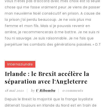
vous n’êtes pas d’accord avec mes choix est la seule
chose qui me fasse vraiment peur Je viens de passer
mon neuvième Noël consécutif en prison. A cause de
la prison j’ai perdu beaucoup. Je ne vois plus ma
femme et mon fils. Mais si je pouvais revenir en
arrière, je recommencerais à me battre. Je ne suis ni
fou ni sauvage. Je suis raisonnable. Je ne fais que
perpétuer les combats des générations passées. » D.T
Internaziunale
Irlande : le Brexit accélère la
séparation avec l‘Angleterre
18 mai 2021
by
U Ribombu
0 comments
Depuis le Brexit la majorité que la frange loyaliste
détenait toujours en Irlande du Nord est en train de