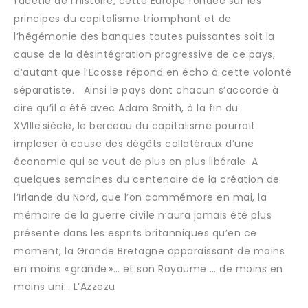
facétie de l’histoire, cette Europe fondée sur les
principes du capitalisme triomphant et de
l’hégémonie des banques toutes puissantes soit la
cause de la désintégration progressive de ce pays,
d’autant que l’Ecosse répond en écho à cette volonté
séparatiste. Ainsi le pays dont chacun s’accorde à
dire qu’il a été avec Adam Smith, à la fin du
XVIIIe siècle, le berceau du capitalisme pourrait
imploser à cause des dégâts collatéraux d’une
économie qui se veut de plus en plus libérale. A
quelques semaines du centenaire de la création de
l’Irlande du Nord, que l’on commémore en mai, la
mémoire de la guerre civile n’aura jamais été plus
présente dans les esprits britanniques qu’en ce
moment, la Grande Bretagne apparaissant de moins
en moins « grande »… et son Royaume … de moins en
moins uni… L’Azzezu