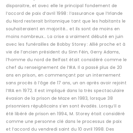
disparaitre, et avec elle le principal fondement de
l’accord de paix d’avril 1998 : l’assurance que l’Irlande
du Nord resterait britannique tant que les habitants le
souhaiteraient en majorité… et ils sont de moins en
moins nombreux… La crise a vraiment débuté en juin
avec les funérailles de Bobby Storey : Allié proche et à
vie de l’ancien président du Sinn Féin, Gerry Adams,
l’homme du nord de Belfast était considéré comme le
chef du renseignement de l’IRA. Il a passé plus de 20
ans en prison, en commençant par un internement
sans procès à l’âge de 17 ans, un an après avoir rejoint
l’IRA en 1972. Il est impliqué dans la très spectaculaire
évasion de la prison de Maze en 1983, lorsque 38
prisonniers républicains s’en sont évadés. Lorsqu’il a
été libéré de prison en 1994, M. Storey était considéré
comme une personne clé dans le processus de paix
et l’accord du vendredi saint du 10 avril 1998. Des