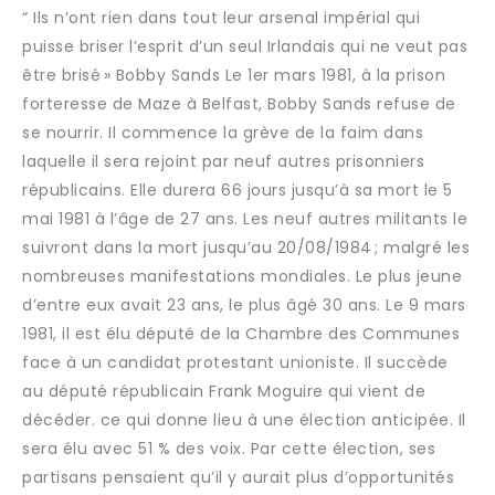
“ Ils n’ont rien dans tout leur arsenal impérial qui
puisse briser l’esprit d’un seul Irlandais qui ne veut pas
être brisé » Bobby Sands Le 1er mars 1981, à la prison
forteresse de Maze à Belfast, Bobby Sands refuse de
se nourrir. Il commence la grève de la faim dans
laquelle il sera rejoint par neuf autres prisonniers
républicains. Elle durera 66 jours jusqu’à sa mort le 5
mai 1981 à l’âge de 27 ans. Les neuf autres militants le
suivront dans la mort jusqu’au 20/08/1984 ; malgré les
nombreuses manifestations mondiales. Le plus jeune
d’entre eux avait 23 ans, le plus âgé 30 ans. Le 9 mars
1981, il est élu député de la Chambre des Communes
face à un candidat protestant unioniste. Il succède
au député républicain Frank Moguire qui vient de
décéder. ce qui donne lieu à une élection anticipée. Il
sera élu avec 51 % des voix. Par cette élection, ses
partisans pensaient qu’il y aurait plus d’opportunités