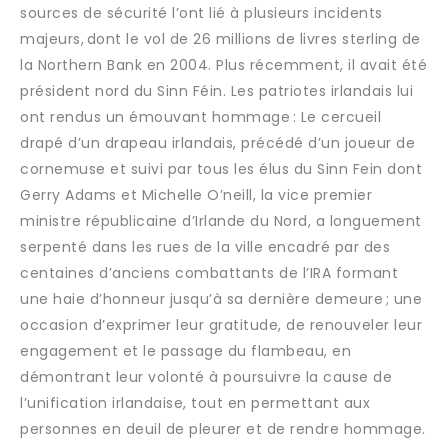
sources de sécurité l’ont lié à plusieurs incidents
majeurs, dont le vol de 26 millions de livres sterling de
la Northern Bank en 2004. Plus récemment, il avait été
président nord du Sinn Féin. Les patriotes irlandais lui
ont rendus un émouvant hommage : Le cercueil
drapé d’un drapeau irlandais, précédé d’un joueur de
cornemuse et suivi par tous les élus du Sinn Fein dont
Gerry Adams et Michelle O’neill, la vice premier
ministre républicaine d’Irlande du Nord, a longuement
serpenté dans les rues de la ville encadré par des
centaines d’anciens combattants de l’IRA formant
une haie d’honneur jusqu’à sa dernière demeure ; une
occasion d’exprimer leur gratitude, de renouveler leur
engagement et le passage du flambeau, en
démontrant leur volonté à poursuivre la cause de
l’unification irlandaise, tout en permettant aux
personnes en deuil de pleurer et de rendre hommage.