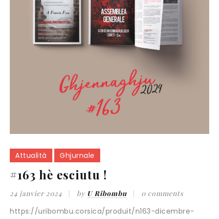
Attualità
Ghjurnale
#163 hè esciutu !
24 janvier 2024
by
U Ribombu
0 comments
https://uribombu.corsica/produit/n163-dicembre-