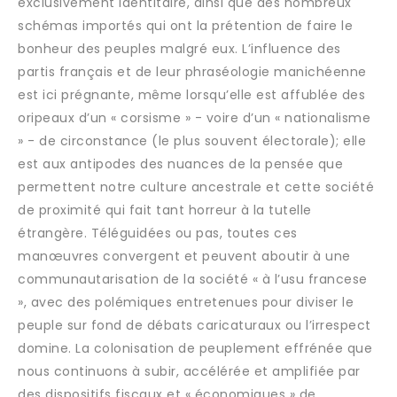
exclusivement identitaire, ainsi que des nombreux
schémas importés qui ont la prétention de faire le
bonheur des peuples malgré eux. L’influence des
partis français et de leur phraséologie manichéenne
est ici prégnante, même lorsqu’elle est affublée des
oripeaux d’un « corsisme » - voire d’un « nationalisme
» - de circonstance (le plus souvent électorale); elle
est aux antipodes des nuances de la pensée que
permettent notre culture ancestrale et cette société
de proximité qui fait tant horreur à la tutelle
étrangère. Téléguidées ou pas, toutes ces
manœuvres convergent et peuvent aboutir à une
communautarisation de la société « à l’usu francese
», avec des polémiques entretenues pour diviser le
peuple sur fond de débats caricaturaux ou l’irrespect
domine. La colonisation de peuplement effrénée que
nous continuons à subir, accélérée et amplifiée par
des dispositifs fiscaux et « économiques » de