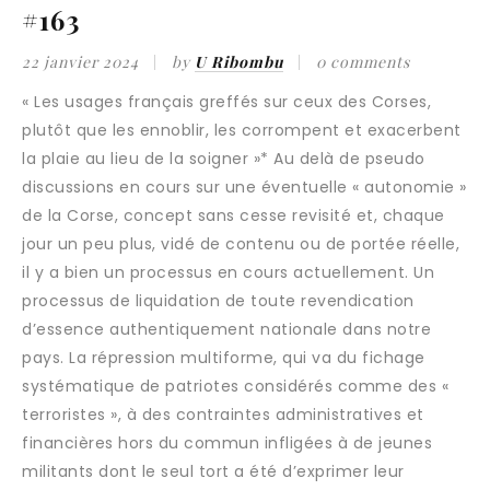
#163
22 janvier 2024
by
U Ribombu
0 comments
« Les usages français greffés sur ceux des Corses,
plutôt que les ennoblir, les corrompent et exacerbent
la plaie au lieu de la soigner »* Au delà de pseudo
discussions en cours sur une éventuelle « autonomie »
de la Corse, concept sans cesse revisité et, chaque
jour un peu plus, vidé de contenu ou de portée réelle,
il y a bien un processus en cours actuellement. Un
processus de liquidation de toute revendication
d’essence authentiquement nationale dans notre
pays. La répression multiforme, qui va du fichage
systématique de patriotes considérés comme des «
terroristes », à des contraintes administratives et
financières hors du commun infligées à de jeunes
militants dont le seul tort a été d’exprimer leur