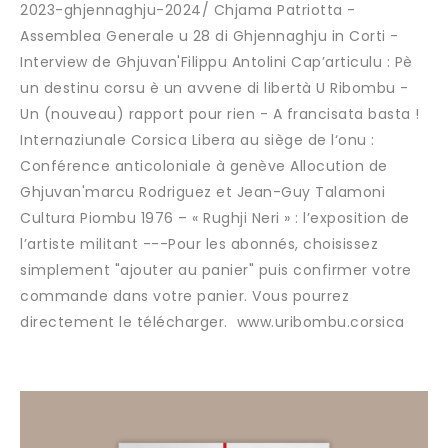
2023-ghjennaghju-2024/ Chjama Patriotta -
Assemblea Generale u 28 di Ghjennaghju in Corti -
Interview de Ghjuvan'Filippu Antolini Cap’articulu : Pè
un destinu corsu è un avvene di libertà U Ribombu -
Un (nouveau) rapport pour rien - A francisata basta !
Internaziunale Corsica Libera au siège de l‘onu :
Conférence anticoloniale à genève Allocution de
Ghjuvan'marcu Rodriguez et Jean-Guy Talamoni
Cultura Piombu 1976 – « Rughji Neri » : l’exposition de
l’artiste militant ---Pour les abonnés, choisissez
simplement "ajouter au panier" puis confirmer votre
commande dans votre panier. Vous pourrez
directement le télécharger. www.uribombu.corsica