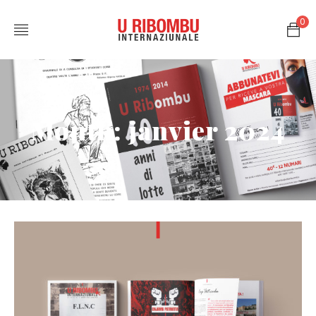
0
Month: janvier 2024