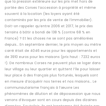
que la pression extérieure sur les prix met hors de
portée des Corses l’accession à propriété et même
souvent à la location (les loyers ayant été
contaminés par les prix de vente de l’immobilier).
Doit-on rappeler qu’entre 2006 et 2017, le prix des
terrains à bâtir a bondi de 138 % (contre 68 % en
France) ? Et les choses ne se sont pas améliorées
depuis… En septembre dernier, le prix moyen au mètre
carré était de 4046 euros pour les appartements et
de 3910 euros pour les maisons (prix haut : 7232 euros
!). De nombreux Corses ne peuvent plus se loger dans
leur village ou leur quartier et quittent l’île pour laisser
leur place à des Français plus fortunés, lesquels sont
en mesure d’acquérir nos terres et nos maisons… Le
communautarisme français à l’œuvre Les
phénomènes de dilution et de dépossession que nous
venons d’évoquer sont en cours depuis des dizaines