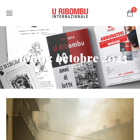
0
Month: octobre 2025