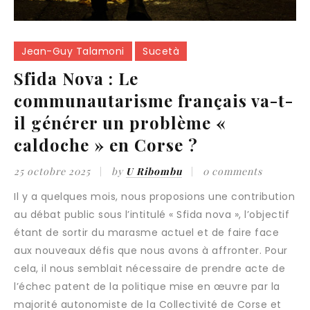
Jean-Guy Talamoni
Sucetà
Sfida Nova : Le
communautarisme français va-t-
il générer un problème «
caldoche » en Corse ?
25 octobre 2025
by
U Ribombu
0 comments
Il y a quelques mois, nous proposions une contribution
au débat public sous l’intitulé « Sfida nova », l’objectif
étant de sortir du marasme actuel et de faire face
aux nouveaux défis que nous avons à affronter. Pour
cela, il nous semblait nécessaire de prendre acte de
l’échec patent de la politique mise en œuvre par la
majorité autonomiste de la Collectivité de Corse et