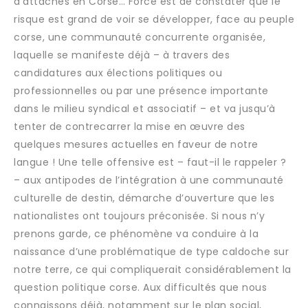
d’attaches en Corse… Force est de constater que le
risque est grand de voir se développer, face au peuple
corse, une communauté concurrente organisée,
laquelle se manifeste déjà – à travers des
candidatures aux élections politiques ou
professionnelles ou par une présence importante
dans le milieu syndical et associatif – et va jusqu’à
tenter de contrecarrer la mise en œuvre des
quelques mesures actuelles en faveur de notre
langue ! Une telle offensive est – faut-il le rappeler ?
– aux antipodes de l’intégration à une communauté
culturelle de destin, démarche d’ouverture que les
nationalistes ont toujours préconisée. Si nous n’y
prenons garde, ce phénomène va conduire à la
naissance d’une problématique de type caldoche sur
notre terre, ce qui compliquerait considérablement la
question politique corse. Aux difficultés que nous
connaissons déjà, notamment sur le plan social,