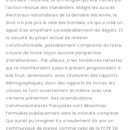
d’années. Toutefois, ils ont longtemps été freinés par
l’action résolue des clandestins. Malgré les succès
électoraux nationalistes de la dernière décennie, le
droit n’a pas pris le relai des bombes, ce qui a créé un
appel d’air amplifiant considérablement les dégâts. Et
la vacuité du projet actuel de révision
constitutionnelle, passablement compromis du reste,
n’ouvre de toute façon aucune perspective
d’amélioration… Par ailleurs, si les tendances néfastes
qui se manifestaient jusqu’à présent progressaient à
bas bruit, dorénavant, avec l’évolution des rapports
démographiques, donc des rapports de forces, les
choses se font ouvertement et même avec une
certaine prétention. Des revendications
communautaristes françaises sont désormais
formulées publiquement sans le moindre complexe.
Qui aurait pu imaginer il y a seulement dix ans un
communiqué de presse comme celui de la FCPE 2A